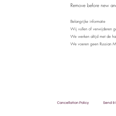
Remove before new ande
Belangrijke informatie
Wij vullen of verwijderen g
We werken altijd met de hand
We voeren geen Russian Ma
Cancellation Policy
Send &