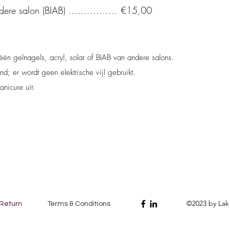
re salon (BIAB) ................ €15,00
één gelnagels, acryl, solar of BIAB van andere salons.
; er wordt geen elektrische vijl gebruikt.
nicure uit.
©2023 by Lak
 Return
Terms & Conditions