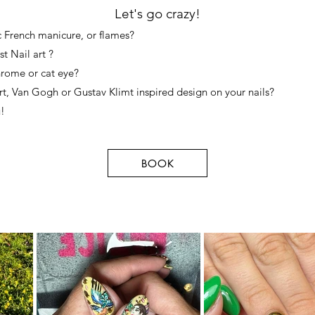
Let's go crazy!
c French manicure, or flames?
t Nail art ?
hrome or cat eye?
rt, Van Gogh or Gustav Klimt inspired design on your nails?
u!
BOOK