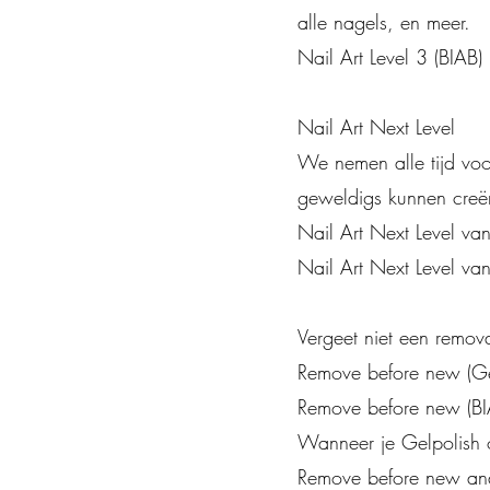
alle nagels, en meer.
Nail Art Level 3 (BIAB) 
Nail Art Next Level
We nemen alle tijd vo
geweldigs kunnen creë
Nail Art Next Level van
Nail Art Next Level van
Vergeet niet een remov
Remove before new (Gel
Remove before new (BIA
Wanneer je Gelpolish o
Remove before new ande