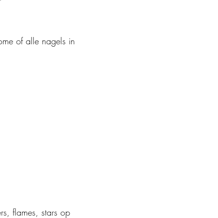
ome of alle nagels in
rs, flames, stars op