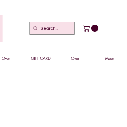
Over
GIFT CARD
Over
Meer