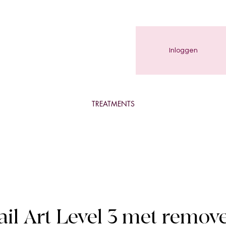
Inloggen
TREATMENTS
il Art Level 3 met remov