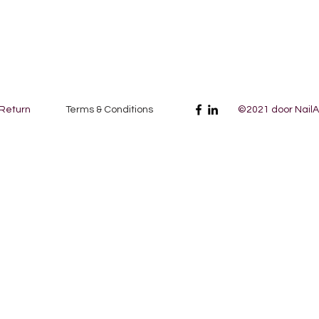
 Return
Terms & Conditions
©2021 door NailAr