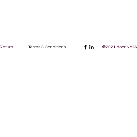
 Return
Terms & Conditions
©2021 door NailAr